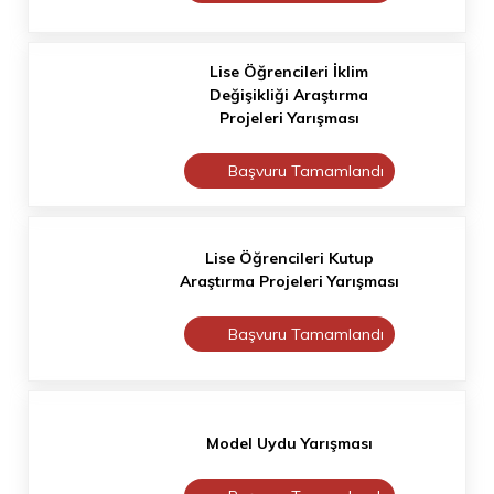
Lise Öğrencileri İklim
Değişikliği Araştırma
Projeleri Yarışması
Başvuru Tamamlandı
Lise Öğrencileri Kutup
Araştırma Projeleri Yarışması
Başvuru Tamamlandı
Model Uydu Yarışması