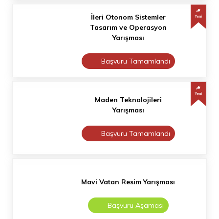
İleri Otonom Sistemler
Tasarım ve Operasyon
Yarışması
Başvuru Tamamlandı
Maden Teknolojileri
Yarışması
Başvuru Tamamlandı
Mavi Vatan Resim Yarışması
Başvuru Aşaması