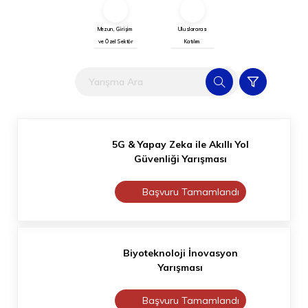
Mezun, Girişim
Uluslararası
ve Özel Sektör
Katılım
5G & Yapay Zeka ile Akıllı Yol
Güvenliği Yarışması
Başvuru Tamamlandı
Biyoteknoloji İnovasyon
Yarışması
Başvuru Tamamlandı