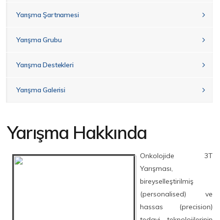
Yarışma Şartnamesi
Yarışma Grubu
Yarışma Destekleri
Yarışma Galerisi
Yarışma Hakkında
Onkolojide 3T
Yarışması,
bireyselleştirilmiş
(personalised) ve
hassas (precision)
tedavi teknolojilerinin