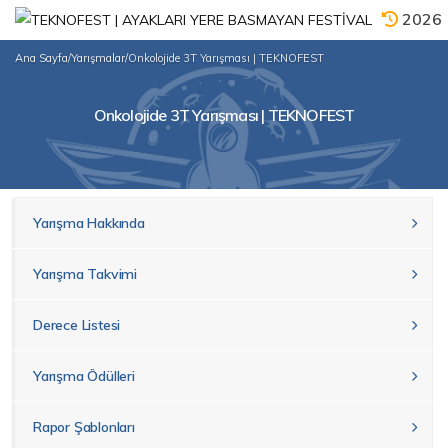
2026
Ana Sayfa
/
Yarışmalar
/
Onkolojide 3T Yarışması | TEKNOFEST
Onkolojide 3T Yarışması | TEKNOFEST
Yarışma Hakkında
Yarışma Takvimi
Derece Listesi
Yarışma Ödülleri
Rapor Şablonları