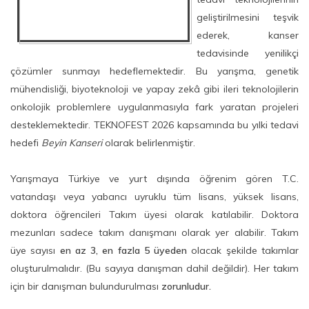
geliştirilmesini teşvik
ederek, kanser
tedavisinde yenilikçi
çözümler sunmayı hedeflemektedir. Bu yarışma, genetik
mühendisliği, biyoteknoloji ve yapay zekâ gibi ileri teknolojilerin
onkolojik problemlere uygulanmasıyla fark yaratan projeleri
desteklemektedir. TEKNOFEST 2026 kapsamında bu yılki tedavi
hedefi
Beyin
Kanseri
olarak belirlenmiştir.
Yarışmaya Türkiye ve yurt dışında öğrenim gören T.C.
vatandaşı veya yabancı uyruklu tüm lisans, yüksek lisans,
doktora öğrencileri Takım üyesi olarak katılabilir. Doktora
mezunları sadece takım danışmanı olarak yer alabilir. Takım
üye sayısı
en az 3, en fazla 5 üyeden
olacak şekilde takımlar
oluşturulmalıdır. (Bu sayıya danışman dahil değildir). Her takım
için bir danışman bulundurulması
zorunludur.