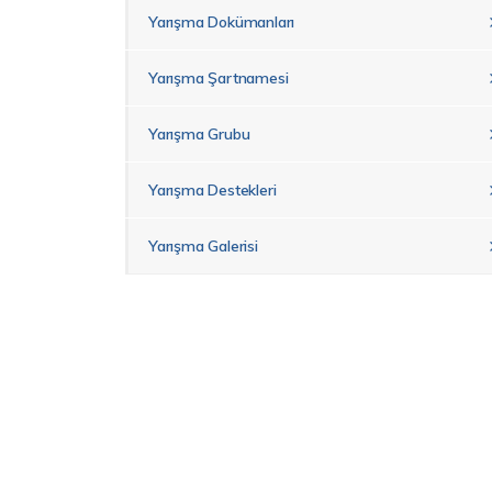
Yarışma Dokümanları
Yarışma Şartnamesi
Yarışma Grubu
Yarışma Destekleri
Yarışma Galerisi