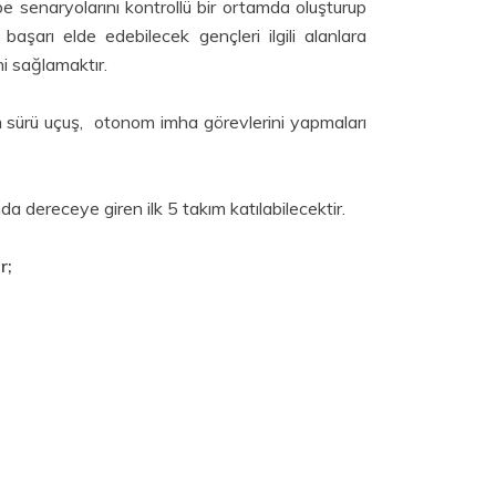
senaryolarını kontrollü bir ortamda oluşturup
başarı elde edebilecek gençleri ilgili alanlara
ni sağlamaktır.
sürü uçuş, otonom imha görevlerini yapmaları
a dereceye giren ilk 5 takım katılabilecektir.
r;