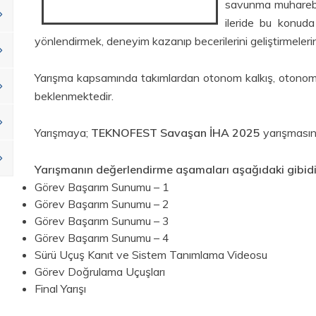
savunma muharebe 
ileride bu konuda 
yönlendirmek, deneyim kazanıp becerilerini geliştirmeleri
Yarışma kapsamında takımlardan otonom kalkış, otonom 
beklenmektedir.
Yarışmaya;
TEKNOFEST Savaşan İHA 2025
yarışmasınd
Yarışmanın değerlendirme aşamaları aşağıdaki gibidi
Görev Başarım Sunumu – 1
Görev Başarım Sunumu – 2
Görev Başarım Sunumu – 3
Görev Başarım Sunumu – 4
Sürü Uçuş Kanıt ve Sistem Tanımlama Videosu
Görev Doğrulama Uçuşları
Final Yarışı