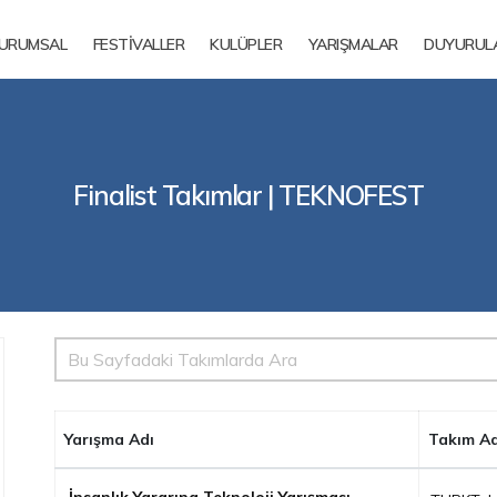
URUMSAL
FESTİVALLER
KULÜPLER
YARIŞMALAR
DUYURUL
Finalist Takımlar | TEKNOFEST
Yarışma Adı
Takım Ad