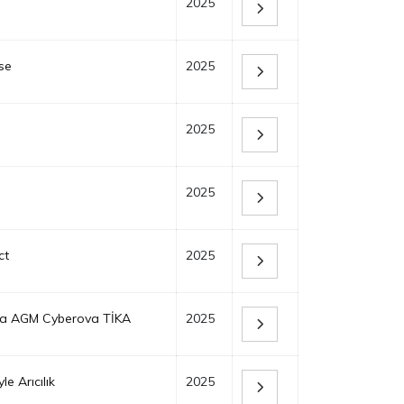
2025
se
2025
2025
2025
ct
2025
na AGM Cyberova TİKA
2025
le Arıcılık
2025