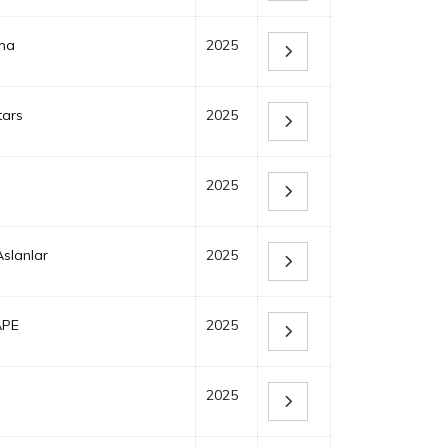
ha
2025
tars
2025
2025
Aslanlar
2025
APE
2025
2025