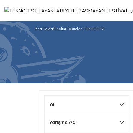
K
Ana Sayfa
/
Finalist Takımlar | TEKNOFEST
Yıl
Yarışma Adı