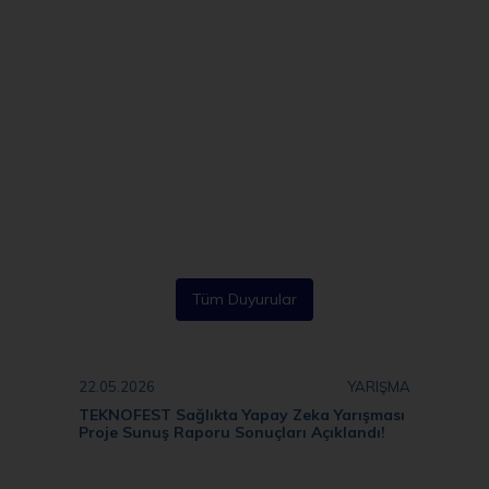
Tüm Duyurular
22.05.2026
YARIŞMA
TEKNOFEST Sağlıkta Yapay Zeka Yarışması
Proje Sunuş Raporu Sonuçları Açıklandı!