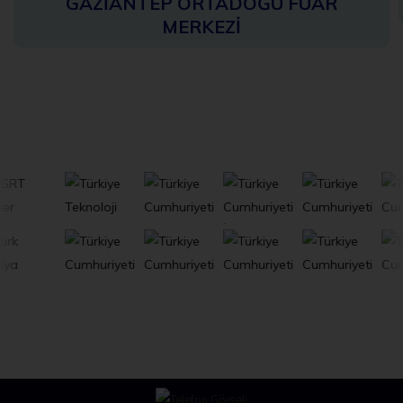
GAZİANTEP ORTADOĞU FUAR
MERKEZİ
Paydaşlar
Tümünü Gör