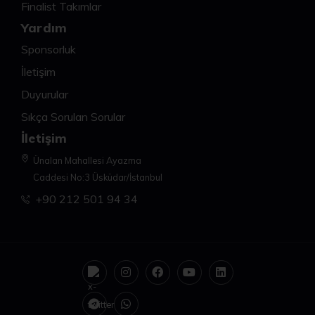
Finalist Takımlar
Yardım
Sponsorluk
İletişim
Duyurular
Sıkça Sorulan Sorular
İletişim
Ünalan Mahallesi Ayazma
Caddesi No:3 Üsküdar/İstanbul
+90 212 501 94 34