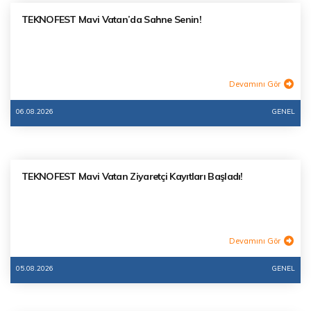
TEKNOFEST Mavi Vatan’da Sahne Senin!
Devamını Gör
06.08.2026
GENEL
TEKNOFEST Mavi Vatan Ziyaretçi Kayıtları Başladı!
Devamını Gör
05.08.2026
GENEL