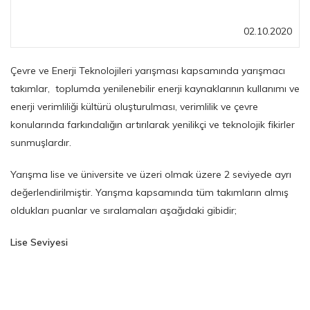
02.10.2020
Çevre ve Enerji Teknolojileri yarışması kapsamında yarışmacı
takımlar, toplumda yenilenebilir enerji kaynaklarının kullanımı ve
enerji verimliliği kültürü oluşturulması, verimlilik ve çevre
konularında farkındalığın artırılarak yenilikçi ve teknolojik fikirler
sunmuşlardır.
Yarışma lise ve üniversite ve üzeri olmak üzere 2 seviyede ayrı
değerlendirilmiştir. Yarışma kapsamında tüm takımların almış
oldukları puanlar ve sıralamaları aşağıdaki gibidir;
Lise Seviyesi