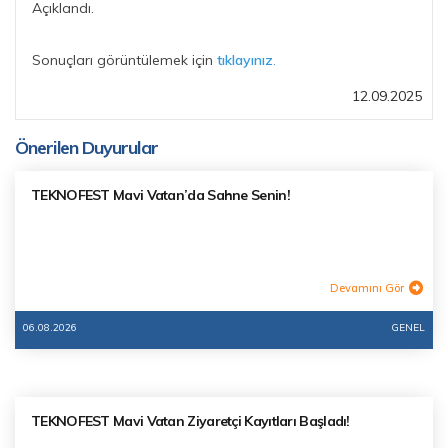
Açıklandı.
Sonuçları görüntülemek için
tıklayınız
.
12.09.2025
Önerilen Duyurular
TEKNOFEST Mavi Vatan’da Sahne Senin!
Devamını Gör
06.08.2026
GENEL
TEKNOFEST Mavi Vatan Ziyaretçi Kayıtları Başladı!