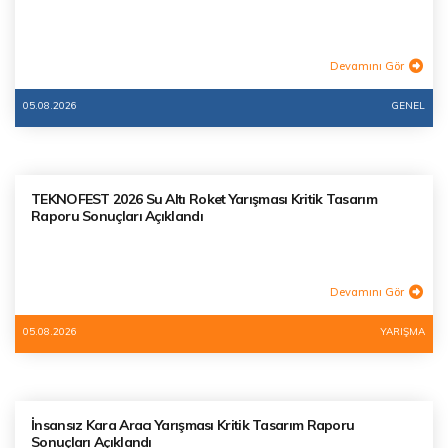
Devamını Gör
05.08.2026
GENEL
TEKNOFEST 2026 Su Altı Roket Yarışması Kritik Tasarım
Raporu Sonuçları Açıklandı
Devamını Gör
05.08.2026
YARIŞMA
İnsansız Kara Aracı Yarışması Kritik Tasarım Raporu
Sonuçları Açıklandı