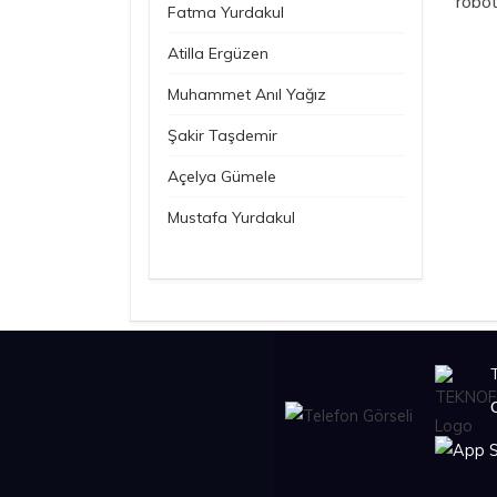
robot
Fatma Yurdakul
Atilla Ergüzen
Muhammet Anıl Yağız
Şakir Taşdemir
Açelya Gümele
Mustafa Yurdakul