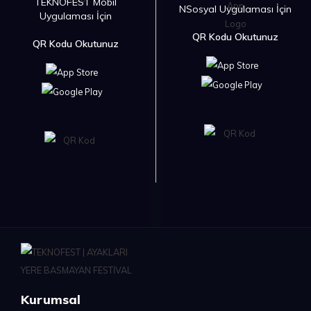
TEKNOFEST Mobil
NSosyal Uygulaması İçin
Uygulaması İçin
QR Kodu Okutunuz
QR Kodu Okutunuz
Kurumsal