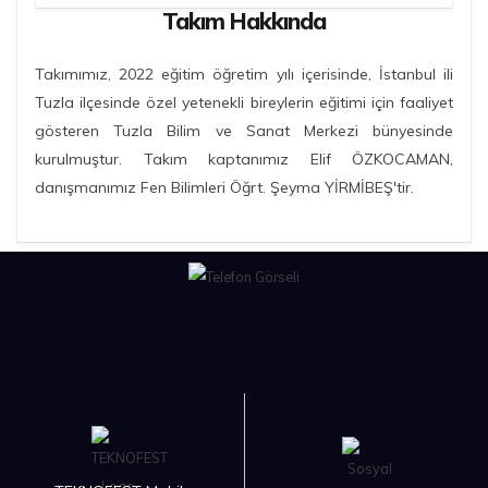
Takım Hakkında
Takımımız, 2022 eğitim öğretim yılı içerisinde, İstanbul ili
Tuzla ilçesinde özel yetenekli bireylerin eğitimi için faaliyet
gösteren Tuzla Bilim ve Sanat Merkezi bünyesinde
kurulmuştur. Takım kaptanımız Elif ÖZKOCAMAN,
danışmanımız Fen Bilimleri Öğrt. Şeyma YİRMİBEŞ'tir.