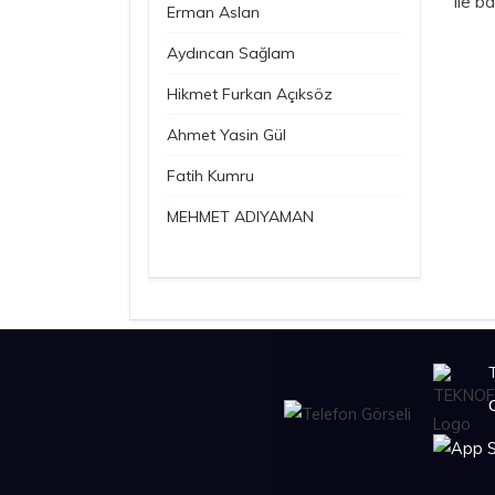
ile b
Erman Aslan
Aydıncan Sağlam
Hikmet Furkan Açıksöz
Ahmet Yasin Gül
Fatih Kumru
MEHMET ADIYAMAN