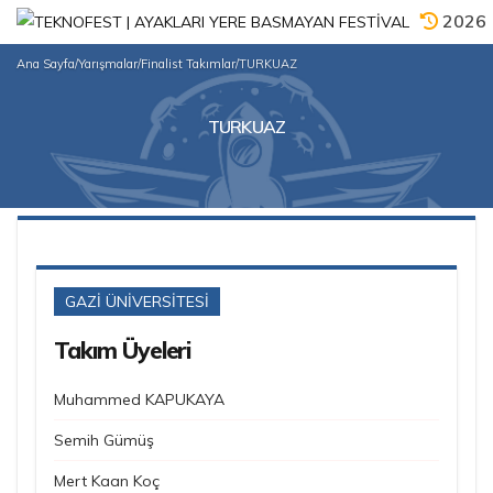
2026
Ana Sayfa
/
Yarışmalar
/
Finalist Takımlar
/
TURKUAZ
TURKUAZ
GAZİ ÜNİVERSİTESİ
Takım Üyeleri
Muhammed KAPUKAYA
Semih Gümüş
Mert Kaan Koç