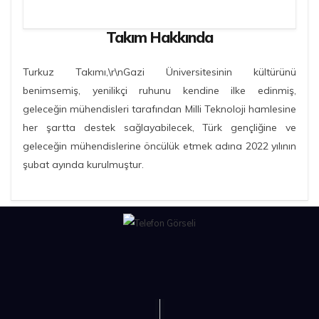
Takım Hakkında
Turkuz Takımı,\r\nGazi Üniversitesinin kültürünü
benimsemiş, yenilikçi ruhunu kendine ilke edinmiş,
geleceğin mühendisleri tarafından Milli Teknoloji hamlesine
her şartta destek sağlayabilecek, Türk gençliğine ve
geleceğin mühendislerine öncülük etmek adına 2022 yılının
şubat ayında kurulmuştur.