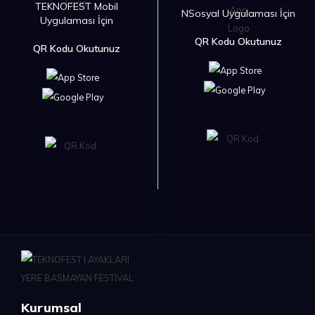
TEKNOFEST Mobil
NSosyal Uygulaması İçin
Uygulaması İçin
QR Kodu Okutunuz
QR Kodu Okutunuz
Kurumsal