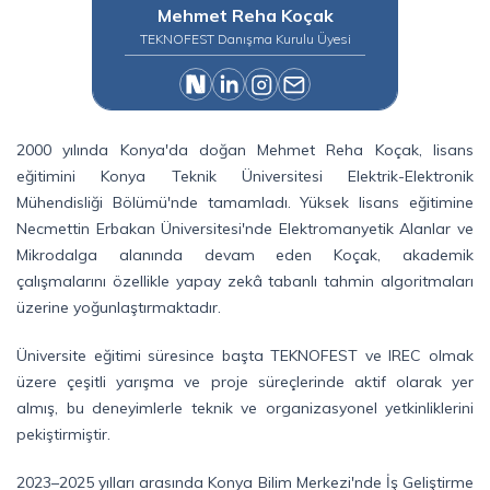
Mehmet Reha Koçak
TEKNOFEST Danışma Kurulu Üyesi
2000 yılında Konya'da doğan Mehmet Reha Koçak, lisans
eğitimini Konya Teknik Üniversitesi Elektrik-Elektronik
Mühendisliği Bölümü'nde tamamladı. Yüksek lisans eğitimine
Necmettin Erbakan Üniversitesi'nde Elektromanyetik Alanlar ve
Mikrodalga alanında devam eden Koçak, akademik
çalışmalarını özellikle yapay zekâ tabanlı tahmin algoritmaları
üzerine yoğunlaştırmaktadır.
Üniversite eğitimi süresince başta TEKNOFEST ve IREC olmak
üzere çeşitli yarışma ve proje süreçlerinde aktif olarak yer
almış, bu deneyimlerle teknik ve organizasyonel yetkinliklerini
pekiştirmiştir.
2023–2025 yılları arasında Konya Bilim Merkezi'nde İş Geliştirme