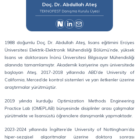
Doç. Dr. Abdullah Ateş
TEKNOFEST Danışma Kurulu Üyesi
1988 doğumlu Doç. Dr. Abdullah Ateş, lisans eğitimini Erciyes
Üniversitesi Elektrik-Elektronik Mühendisliği Bölümü’nde, yüksek
lisans ve doktorasını İnönü Üniversitesi Bilgisayar Mühendisliği
alanında tamamlamıştır. Akademik kariyerine aynı üniversitede
başlayan Ateş, 2017-2018 yıllarında ABD’de University of
California, Merced’de kontrol sistemleri ve yarı iletkenler üzerine
araştırmalar yürütmüştür.
2019 yılında kurduğu Optimization Methods Engineering
Practice Lab (OMEPLAB) bünyesinde disiplinler arası çalışmalar
yürütmekte ve lisansüstü öğrencilere danışmanlık yapmaktadır.
2023-2024 yıllarında İngiltere’de University of Nottingham’da
hiper-sezgisel algoritmalar üzerine doktora sonrası