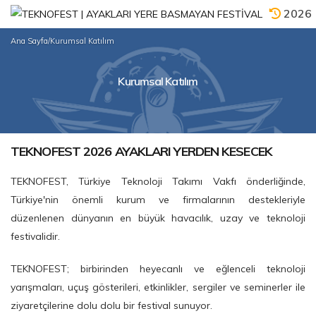
2026
Ana Sayfa
/
Kurumsal Katılım
Kurumsal Katılım
TEKNOFEST 2026 AYAKLARI YERDEN KESECEK
TEKNOFEST, Türkiye Teknoloji Takımı Vakfı önderliğinde,
Türkiye'nin önemli kurum ve firmalarının destekleriyle
düzenlenen dünyanın en büyük havacılık, uzay ve teknoloji
festivalidir.
TEKNOFEST; birbirinden heyecanlı ve eğlenceli teknoloji
yarışmaları, uçuş gösterileri, etkinlikler, sergiler ve seminerler ile
ziyaretçilerine dolu dolu bir festival sunuyor.