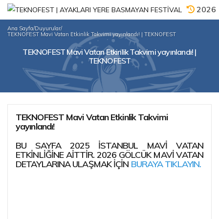
2026
Ana Sayfa
/
Duyurular
/
TEKNOFEST Mavi Vatan Etkinlik Takvimi yayınlandı! | TEKNOFEST
TEKNOFEST Mavi Vatan Etkinlik Takvimi yayınlandı! |
TEKNOFEST
TEKNOFEST Mavi Vatan Etkinlik Takvimi
yayınlandı!
BU SAYFA 2025 İSTANBUL MAVİ VATAN
ETKİNLİĞİNE AİTTİR. 2026 GÖLCÜK MAVİ VATAN
DETAYLARINA ULAŞMAK İÇİN
BURAYA TIKLAYIN.