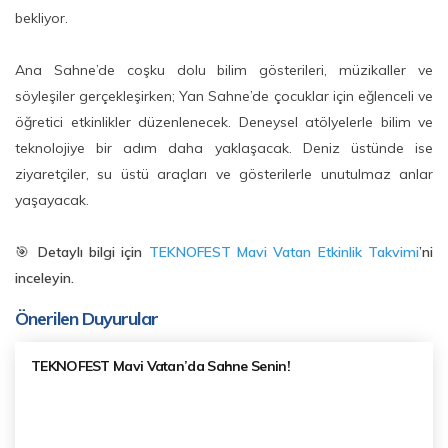
bekliyor.
Ana Sahne’de coşku dolu bilim gösterileri, müzikaller ve
söyleşiler gerçekleşirken; Yan Sahne’de çocuklar için eğlenceli ve
öğretici etkinlikler düzenlenecek. Deneysel atölyelerle bilim ve
teknolojiye bir adım daha yaklaşacak. Deniz üstünde ise
ziyaretçiler, su üstü araçları ve gösterilerle unutulmaz anlar
yaşayacak.
🎯
Detaylı bilgi için
TEKNOFEST Mavi Vatan Etkinlik Takvimi
’ni
inceleyin.
Önerilen Duyurular
TEKNOFEST Mavi Vatan’da Sahne Senin!