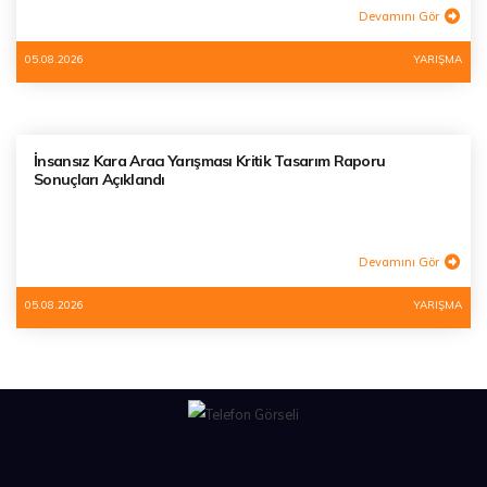
Devamını Gör
05.08.2026
YARIŞMA
İnsansız Kara Aracı Yarışması Kritik Tasarım Raporu
Sonuçları Açıklandı
Devamını Gör
05.08.2026
YARIŞMA