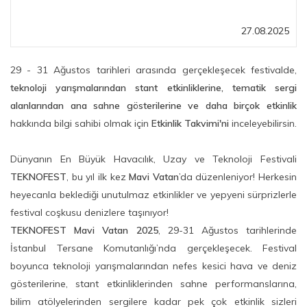
27.08.2025
29 - 31 Ağustos tarihleri arasında gerçekleşecek festivalde,
teknoloji yarışmalarından stant etkinliklerine, tematik sergi
alanlarından ana sahne gösterilerine ve daha birçok etkinlik
hakkında bilgi sahibi olmak için
Etkinlik Takvimi'ni
inceleyebilirsin.
Dünyanın En Büyük Havacılık, Uzay ve Teknoloji Festivali
TEKNOFEST
, bu yıl ilk kez
Mavi Vatan
’da düzenleniyor! Herkesin
heyecanla beklediği unutulmaz etkinlikler ve yepyeni sürprizlerle
festival coşkusu denizlere taşınıyor!
TEKNOFEST Mavi Vatan 2025
, 29-31 Ağustos tarihlerinde
İstanbul Tersane Komutanlığı’nda gerçekleşecek. Festival
boyunca teknoloji yarışmalarından nefes kesici hava ve deniz
gösterilerine, stant etkinliklerinden sahne performanslarına,
bilim atölyelerinden sergilere kadar pek çok etkinlik sizleri