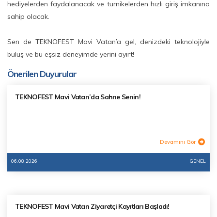
hediyelerden faydalanacak ve turnikelerden hızlı giriş imkanına
sahip olacak.
Sen de TEKNOFEST Mavi Vatan’a gel, denizdeki teknolojiyle
buluş ve bu eşsiz deneyimde yerini ayırt!
Önerilen Duyurular
TEKNOFEST Mavi Vatan’da Sahne Senin!
Devamını Gör
06.08.2026
GENEL
TEKNOFEST Mavi Vatan Ziyaretçi Kayıtları Başladı!