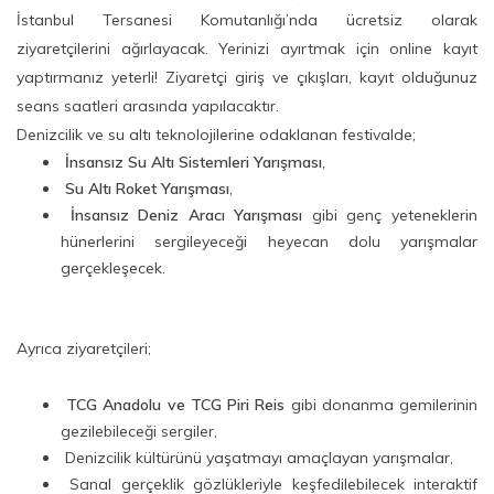
İstanbul Tersanesi Komutanlığı’nda ücretsiz olarak
ziyaretçilerini ağırlayacak. Yerinizi ayırtmak için online kayıt
yaptırmanız yeterli! Ziyaretçi giriş ve çıkışları, kayıt olduğunuz
seans saatleri arasında yapılacaktır.
Denizcilik ve su altı teknolojilerine odaklanan festivalde;
İnsansız Su Altı Sistemleri Yarışması
,
Su Altı Roket Yarışması
,
İnsansız Deniz Aracı Yarışması
gibi genç yeteneklerin
hünerlerini sergileyeceği heyecan dolu yarışmalar
gerçekleşecek.
Ayrıca ziyaretçileri;
TCG Anadolu ve TCG Piri Reis
gibi donanma gemilerinin
gezilebileceği sergiler,
Denizcilik kültürünü yaşatmayı amaçlayan yarışmalar,
Sanal gerçeklik gözlükleriyle keşfedilebilecek interaktif