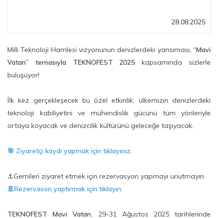
28.08.2025
Milli Teknoloji Hamlesi vizyonunun denizlerdeki yansıması,
“Mavi
Vatan” temasıyla TEKNOFEST 2025
kapsamında sizlerle
buluşuyor!
İlk kez gerçekleşecek bu özel etkinlik; ülkemizin denizlerdeki
teknoloji kabiliyetini ve mühendislik gücünü tüm yönleriyle
ortaya koyacak ve denizcilik kültürünü geleceğe taşıyacak.
🎯
Ziyaretçi kaydı yapmak için tıklayınız.
⚓Gemileri ziyaret etmek için rezervasyon yapmayı unutmayın.
🚢Rezervason yaptırmak için tıklayın.
TEKNOFEST Mavi Vatan
, 29-31 Ağustos 2025 tarihlerinde