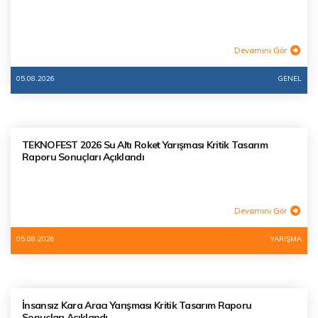
Devamını Gör
05.08.2026
GENEL
TEKNOFEST 2026 Su Altı Roket Yarışması Kritik Tasarım
Raporu Sonuçları Açıklandı
Devamını Gör
05.08.2026
YARIŞMA
İnsansız Kara Aracı Yarışması Kritik Tasarım Raporu
Sonuçları Açıklandı