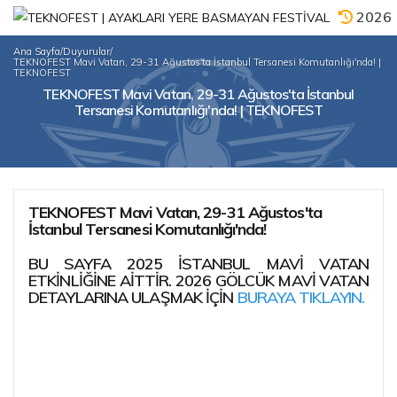
2026
Ana Sayfa
/
Duyurular
/
TEKNOFEST Mavi Vatan, 29-31 Ağustos'ta İstanbul Tersanesi Komutanlığı'nda! |
TEKNOFEST
TEKNOFEST Mavi Vatan, 29-31 Ağustos'ta İstanbul
Tersanesi Komutanlığı'nda! | TEKNOFEST
TEKNOFEST Mavi Vatan, 29-31 Ağustos'ta
İstanbul Tersanesi Komutanlığı'nda!
BU SAYFA 2025 İSTANBUL MAVI VATAN
ETKINLIĞINE AITTIR. 2026 GÖLCÜK MAVI VATAN
DETAYLARINA ULAŞMAK IÇIN
BURAYA TIKLAYIN.