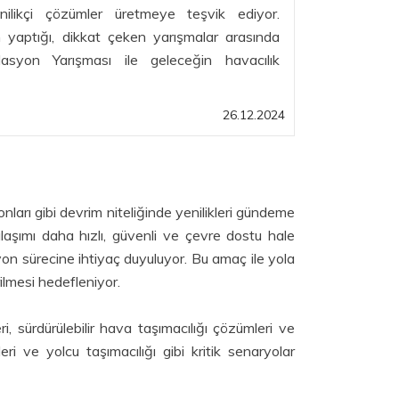
enilikçi çözümler üretmeye teşvik ediyor.
 yaptığı, dikkat çeken yarışmalar arasında
syon Yarışması ile geleceğin havacılık
26.12.2024
ronları gibi devrim niteliğinde yenilikleri gündeme
 ulaşımı daha hızlı, güvenli ve çevre dostu hale
on sürecine ihtiyaç duyuluyor. Bu amaç ile yola
ilmesi hedefleniyor.
sürdürülebilir hava taşımacılığı çözümleri ve
eri ve yolcu taşımacılığı gibi kritik senaryolar