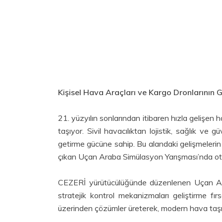
Kişisel Hava Araçları ve Kargo Dronlarını
21. yüzyılın sonlarından itibaren hızla gelişen ha
taşıyor. Sivil havacılıktan lojistik, sağlık ve
getirme gücüne sahip. Bu alandaki gelişmelerin
çıkan Uçan Araba Simülasyon Yarışması’nda oton
CEZERİ yürütücülüğünde düzenlenen Uçan Araba
stratejik kontrol mekanizmaları geliştirme fırs
üzerinden çözümler üreterek, modern hava taşı