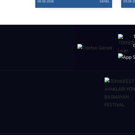
06.08.2026
GENEL
05.08.2