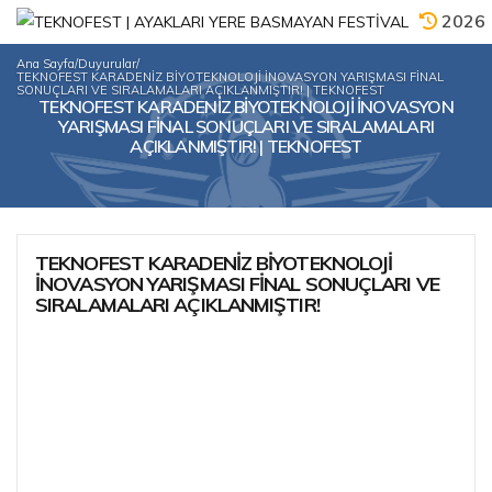
2026
Ana Sayfa
/
Duyurular
/
TEKNOFEST KARADENİZ BİYOTEKNOLOJİ İNOVASYON YARIŞMASI FİNAL
SONUÇLARI VE SIRALAMALARI AÇIKLANMIŞTIR! | TEKNOFEST
TEKNOFEST KARADENİZ BİYOTEKNOLOJİ İNOVASYON
YARIŞMASI FİNAL SONUÇLARI VE SIRALAMALARI
AÇIKLANMIŞTIR! | TEKNOFEST
TEKNOFEST KARADENİZ BİYOTEKNOLOJİ
İNOVASYON YARIŞMASI FİNAL SONUÇLARI VE
SIRALAMALARI AÇIKLANMIŞTIR!