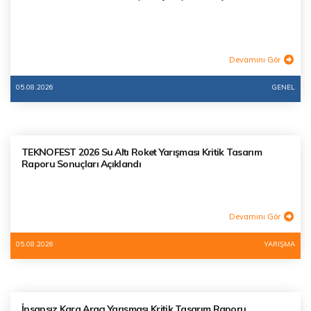
Devamını Gör
05.08.2026
GENEL
TEKNOFEST 2026 Su Altı Roket Yarışması Kritik Tasarım
Raporu Sonuçları Açıklandı
Devamını Gör
05.08.2026
YARIŞMA
İnsansız Kara Aracı Yarışması Kritik Tasarım Raporu