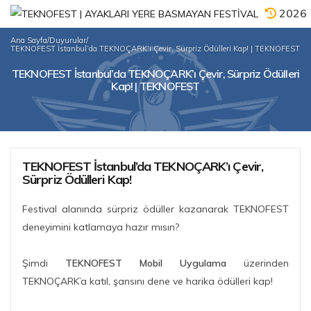
2026
Ana Sayfa
/
Duyurular
/
TEKNOFEST İstanbul’da TEKNOÇARK’ı Çevir, Sürpriz Ödülleri Kap! | TEKNOFEST
TEKNOFEST İstanbul’da TEKNOÇARK’ı Çevir, Sürpriz Ödülleri
Kap! | TEKNOFEST
TEKNOFEST İstanbul’da TEKNOÇARK’ı Çevir,
Sürpriz Ödülleri Kap!
Festival alanında sürpriz ödüller kazanarak TEKNOFEST
deneyimini katlamaya hazır mısın?
Şimdi
TEKNOFEST Mobil Uygulama
üzerinden
TEKNOÇARK’a katıl, şansını dene ve harika ödülleri kap!