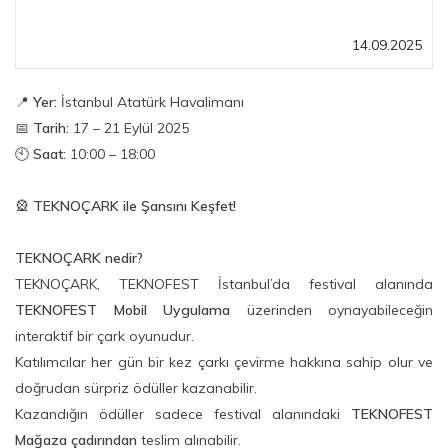
14.09.2025
📍
Yer:
İstanbul Atatürk Havalimanı
📅
Tarih:
17 – 21 Eylül 2025
🕙
Saat:
10:00 – 18:00
🎡
TEKNOÇARK ile Şansını Keşfet!
TEKNOÇARK nedir?
TEKNOÇARK, TEKNOFEST İstanbul’da festival alanında
TEKNOFEST Mobil Uygulama
üzerinden oynayabileceğin
interaktif bir çark oyunudur.
Katılımcılar her gün bir kez çarkı çevirme hakkına sahip olur ve
doğrudan sürpriz ödüller kazanabilir.
Kazandığın ödüller sadece festival alanındaki
TEKNOFEST
Mağaza çadırından
teslim alınabilir.