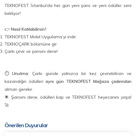
TEKNOFEST İstanbul’da her gün yeni şans ve yeni ödüller seni
bekliyor!
👉
Nasıl Katılabilirsin?
TEKNOFEST Mobil Uygulama’yı indir.
TEKNOÇARK bölümüne gir.
Çarkı çevir ve şansını dene!
⏱️
Unutma:
Çarkı günde yalnızca bir kez çevirebilirsin ve
kazandığın ödülleri
aynı gün TEKNOFEST Mağaza çadırından
alman gerekir.
🌟 Şansını dene, ödülleri kap ve TEKNOFEST heyecanını yaşa!
🚀
Önerilen Duyurular