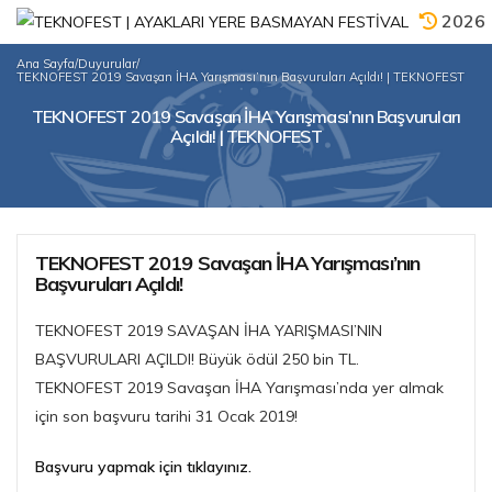
2026
Ana Sayfa
/
Duyurular
/
TEKNOFEST 2019 Savaşan İHA Yarışması’nın Başvuruları Açıldı! | TEKNOFEST
TEKNOFEST 2019 Savaşan İHA Yarışması’nın Başvuruları
Açıldı! | TEKNOFEST
TEKNOFEST 2019 Savaşan İHA Yarışması’nın
Başvuruları Açıldı!
TEKNOFEST 2019 SAVAŞAN İHA YARIŞMASI’NIN
BAŞVURULARI AÇILDI! Büyük ödül 250 bin TL.
TEKNOFEST 2019 Savaşan İHA Yarışması’nda yer almak
için son başvuru tarihi 31 Ocak 2019!
Başvuru yapmak için tıklayınız.