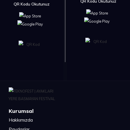
QR Kodu Okutunuz
QR Kodu Okutunuz
Kurumsal
Hakkımızda
Paydaşlar