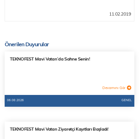
11.02.2019
Önerilen Duyurular
TEKNOFEST Mavi Vatan’da Sahne Senin!
Devamını Gör
06.08.2026
GENEL
TEKNOFEST Mavi Vatan Ziyaretçi Kayıtları Başladı!