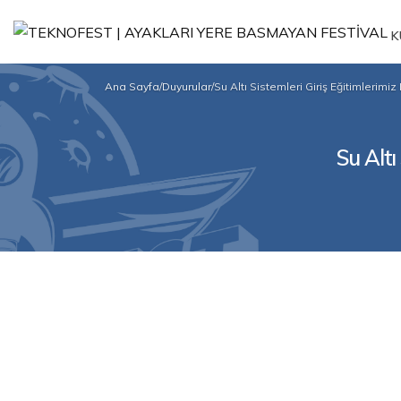
K
Ana Sayfa
/
Duyurular
/
Su Altı Sistemleri Giriş Eğitimlerimi
Su Altı