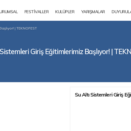
URUMSAL
FESTİVALLER
KULÜPLER
YARIŞMALAR
DUYURUL
z Başlıyor! | TEKNOFEST
 Sistemleri Giriş Eğitimlerimiz Başlıyor! | T
Su Altı Sistemleri Giriş Eğ