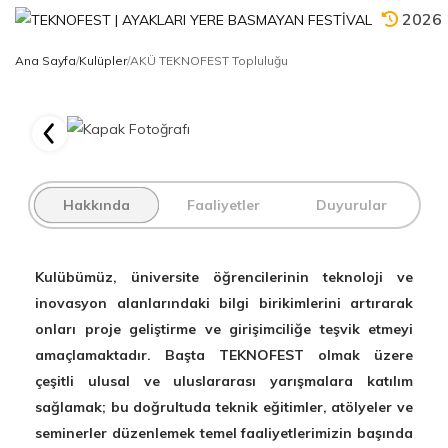
2026
Ana Sayfa
/
Kulüpler
/
AKÜ TEKNOFEST Topluluğu
Hakkında
Faaliyetler
Duyurular
Kulübümüz, üniversite öğrencilerinin teknoloji ve
inovasyon alanlarındaki bilgi birikimlerini artırarak
onları proje geliştirme ve girişimciliğe teşvik etmeyi
amaçlamaktadır. Başta TEKNOFEST olmak üzere
çeşitli ulusal ve uluslararası yarışmalara katılım
sağlamak; bu doğrultuda teknik eğitimler, atölyeler ve
seminerler düzenlemek temel faaliyetlerimizin başında