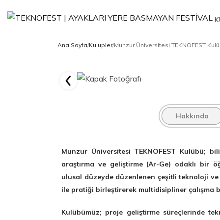
K
Ana Sayfa
/
Kulüpler
/
Munzur Üniversitesi TEKNOFEST Kul
Hakkında
Munzur Üniversitesi TEKNOFEST Kulübü; bilim
araştırma ve geliştirme (Ar-Ge) odaklı bir
ulusal düzeyde düzenlenen çeşitli teknoloji ve
ile pratiği birleştirerek multidisipliner çalışma
Kulübümüz; proje geliştirme süreçlerinde tekni