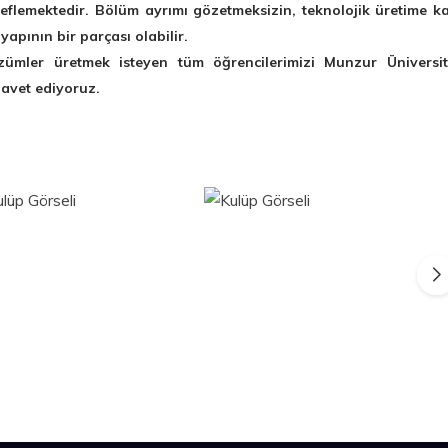
eflemektedir. Bölüm ayrımı gözetmeksizin, teknolojik üretime ka
apının bir parçası olabilir.
özümler üretmek isteyen tüm öğrencilerimizi Munzur Üniversit
avet ediyoruz.