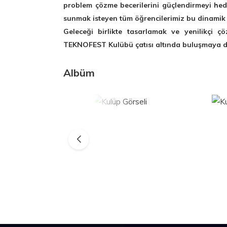
problem çözme becerilerini güçlendirmeyi hed
sunmak isteyen tüm öğrencilerimiz bu dinamik y
Geleceği birlikte tasarlamak ve yenilikçi ç
TEKNOFEST Kulübü çatısı altında buluşmaya d
Albüm