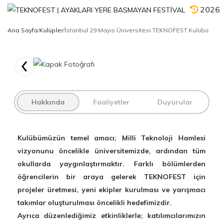
2026
Ana Sayfa
/
Kulüpler
/
İstanbul 29 Mayıs Üniversitesi TEKNOFEST Kulübü
Hakkında
Faaliyetler
Duyurular
Kulübümüzün temel amacı; Milli Teknoloji Hamlesi
vizyonunu öncelikle üniversitemizde, ardından tüm
okullarda yaygınlaştırmaktır. Farklı bölümlerden
öğrencilerin bir araya gelerek TEKNOFEST için
projeler üretmesi, yeni ekipler kurulması ve yarışmacı
takımlar oluşturulması öncelikli hedefimizdir.
Ayrıca düzenlediğimiz etkinliklerle; katılımcılarımızın