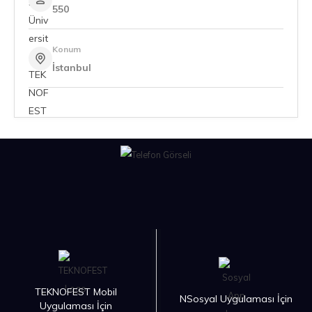
550
Konum
İstanbul
TEKNOFEST Mobil
NSosyal Uygulaması İçin
Uygulaması İçin