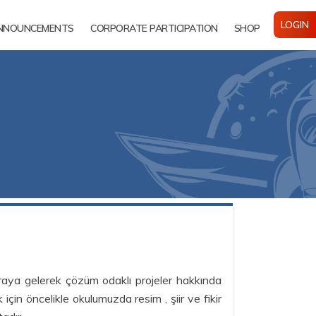
LOGIN
NNOUNCEMENTS
CORPORATE PARTICIPATION
SHOP
araya gelerek çözüm odaklı projeler hakkında
n öncelikle okulumuzda resim , şiir ve fikir