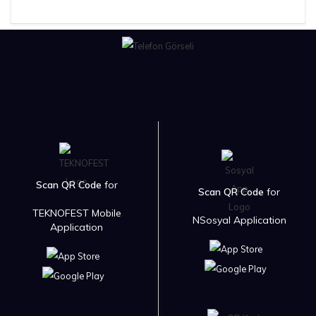
Scan QR Code
for
Scan QR Code
for
TEKNOFEST Mobile
NSosyal Application
Application