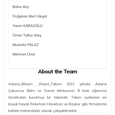
Baha Atçı
Doğukan Mert Akgül
Yaren KARAOĞLU
Ömer Talha Ateş
Mustafa PALAZ
Mehmet Ünal
About the Team
Adana_Bilsem _Roket_Takımı 2021 yılında Adana
Çukurova Bilim ve Sanat Merkezinin 8 liseli öğrencisi
tarafından kurulmuş bir takımdır. Takım üyelerinin en
büyük hayali Roketsan Havelsan ve Baykar gibi firmalarda
kaliteli mühendisler olarak çalışabilmektir.