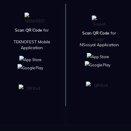
Scan QR Code
for
Scan QR Code
for
TEKNOFEST Mobile
NSosyal Application
Application