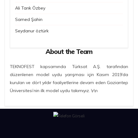
Ali Tarık Özbey
Samed Şahin
Seydanur öztürk
About the Team
TEKNOFEST kapsamında Türksat A.Ş. tarafından
düzenlenen model uydu yarışması için Kasım 2019’da
kurulan ve dört yıldır faaliyetlerine devam eden Gaziantep
Üniversitesi’nin ilk model uydu takımıyız. \r\n