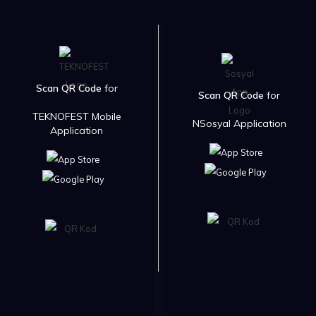
Scan QR Code
for
Scan QR Code
for
TEKNOFEST Mobile
NSosyal Application
Application