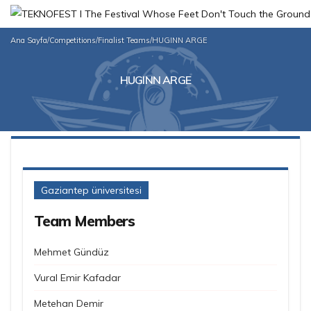
Ana Sayfa
/
Competitions
/
Finalist Teams
/
HUGINN ARGE
HUGINN ARGE
Gaziantep üniversitesi
Team Members
Mehmet Gündüz
Vural Emir Kafadar
Metehan Demir